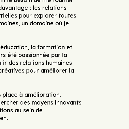
avantage : les relations
trielles pour explorer toutes
umaines, un domaine où je
’éducation, la formation et
jours été passionnée par la
âtir des relations humaines
créatives pour améliorer la
s place à amélioration.
chercher des moyens innovants
tions au sein de
ien.