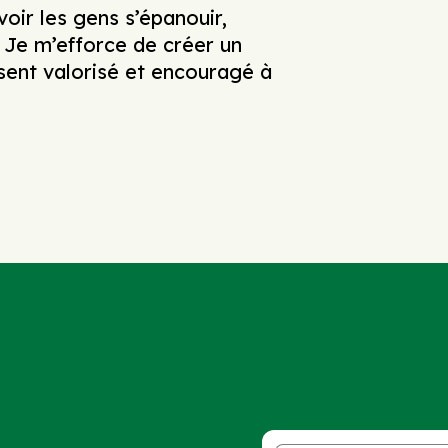
oir les gens s’épanouir,
l. Je m’efforce de créer un
sent valorisé et encouragé à