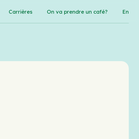
Carrières
On va prendre un café?
En
savoir plus sur Christine