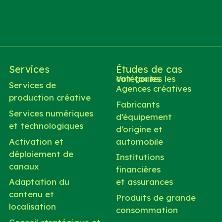
Services
Études de cas
Voir toutes les catégories
Services de
Agences créatives
production créative
Fabricants
Services numériques
d’équipement
et technologiques
d’origine et
Activation et
automobile
déploiement de
Institutions
canaux
financières
Adaptation du
et assurances
contenu et
Produits de grande
localisation
consommation