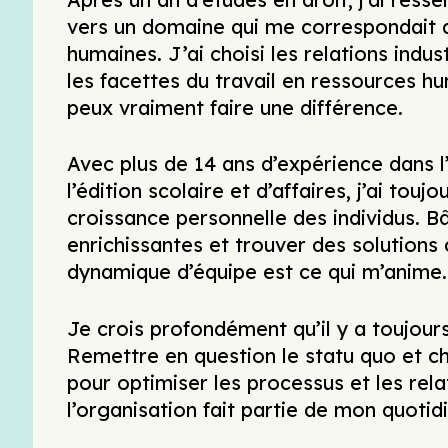
vers un domaine qui me correspondait d
humaines. J’ai choisi les relations indus
les facettes du travail en ressources h
peux vraiment faire une différence.
Avec plus de 14 ans d’expérience dans l
l’édition scolaire et d’affaires, j’ai tou
croissance personnelle des individus. B
enrichissantes et trouver des solutions 
dynamique d’équipe est ce qui m’anime.
Je crois profondément qu’il y a toujour
Remettre en question le statu quo et 
pour optimiser les processus et les rela
l’organisation fait partie de mon quotid