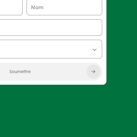
Nom
Soumettre